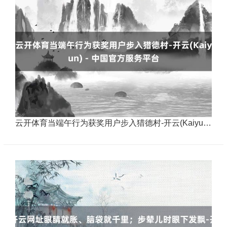
云开体育当端午行为获奖用户步入猎德村-开云(Kaiyun) - 中国官方服务平台