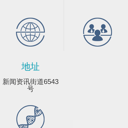
地址
新闻资讯街道6543
号